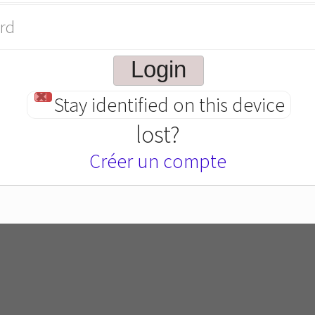
rd
Stay identified on this device
lost?
Créer un compte