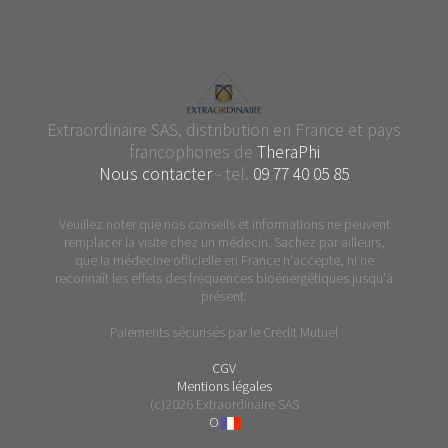
Extraordinaire SAS, distribution en France et pays
francophones de
TheraPhi
Nous contacter
- tel.
09 77 40 05 85
Veuillez noter que nos conseils et informations ne peuvent
remplacer la visite chez un médecin. Sachez par ailleurs,
que la médecine officielle en France n'accepte, ni ne
reconnaît les effets des fréquences bioénergétiques jusqu'à
présent.
Paiements sécurisés par le Crédit Mutuel
CGV
Mentions légales
(c)2026 Extraordinaire SAS
O